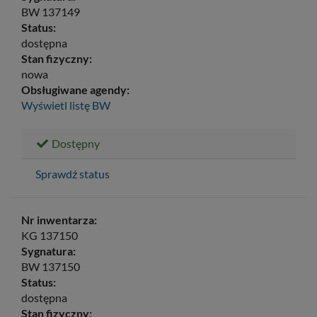
BW 137149
Status:
dostępna
Stan fizyczny:
nowa
Obsługiwane agendy:
Wyświetl listę
BW
Dostępny
Sprawdź status
Nr inwentarza:
KG 137150
Sygnatura:
BW 137150
Status:
dostępna
Stan fizyczny: