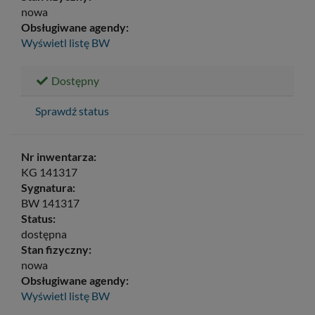
nowa
Obsługiwane agendy:
Wyświetl listę
BW
Dostępny
Sprawdź status
Nr inwentarza:
KG 141317
Sygnatura:
BW 141317
Status:
dostępna
Stan fizyczny:
nowa
Obsługiwane agendy:
Wyświetl listę
BW