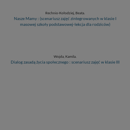
Rechnio-Kołodziej, Beata.
Nasze Mamy : (scenariusz zajęć zintegrowanych w klasie I
masowej szkoły podstawowej-lekcja dla rodziców)
Wojda, Kamila.
Dialog zasadą życia społecznego : scenariusz zajęć w klasie III