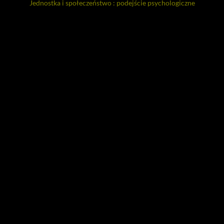
Jednostka i społeczeństwo : podejście psychologiczne