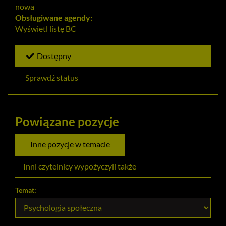
nowa
Obsługiwane agendy:
Wyświetl listę
BC
Dostępny
Sprawdź status
Powiązane pozycje
Inne pozycje w temacie
Inni czytelnicy wypożyczyli także
Temat: