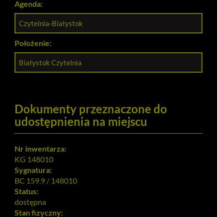
Agenda:
Czytelnia-Białystok
Położenie:
Białystok Czytelnia
Dokumenty przeznaczone do
udostępnienia na miejscu
Nr inwentarza:
KG 148010
Sygnatura:
BC 159.9 / 148010
Status:
dostępna
Stan fizyczny: