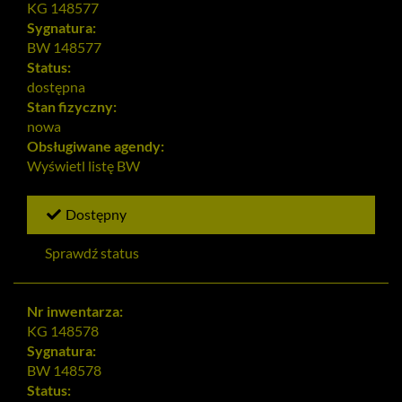
KG 148577
Sygnatura:
BW 148577
Status:
dostępna
Stan fizyczny:
nowa
Obsługiwane agendy:
Wyświetl listę
BW
Dostępny
Sprawdź status
Nr inwentarza:
KG 148578
Sygnatura:
BW 148578
Status: