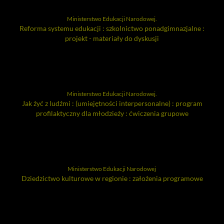
Ministerstwo Edukacji Narodowej.
Reforma systemu edukacji : szkolnictwo ponadgimnazjalne :
projekt - materiały do dyskusji
Ministerstwo Edukacji Narodowej.
Jak żyć z ludźmi : (umiejętności interpersonalne) : program
profilaktyczny dla młodzieży : ćwiczenia grupowe
Ministerstwo Edukacji Narodowej
Dziedzictwo kulturowe w regionie : założenia programowe