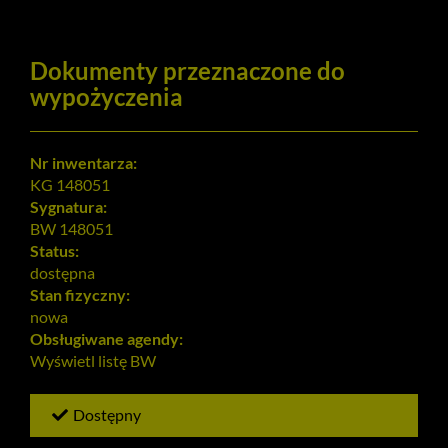
Dokumenty przeznaczone do
wypożyczenia
Nr inwentarza:
KG 148051
Sygnatura:
BW 148051
Status:
dostępna
Stan fizyczny:
nowa
Obsługiwane agendy:
Wyświetl listę
BW
Dostępny