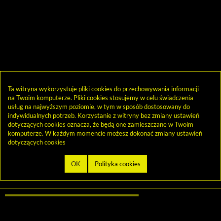
Ta witryna wykorzystuje pliki cookies do przechowywania informacji
na Twoim komputerze. Pliki cookies stosujemy w celu świadczenia
usług na najwyższym poziomie, w tym w sposób dostosowany do
indywidualnych potrzeb. Korzystanie z witryny bez zmiany ustawień
dotyczących cookies oznacza, że będą one zamieszczane w Twoim
komputerze. W każdym momencie możesz dokonać zmiany ustawień
dotyczących cookies
biblioteka@cen.bialystok.edu.pl