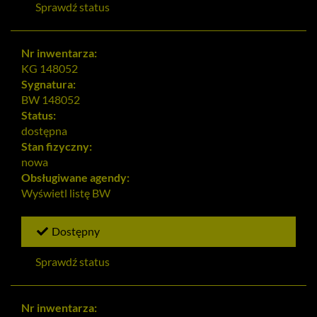
Sprawdź status
Nr inwentarza:
KG 148052
Sygnatura:
BW 148052
Status:
dostępna
Stan fizyczny:
nowa
Obsługiwane agendy:
Wyświetl listę
BW
Dostępny
Sprawdź status
Nr inwentarza: