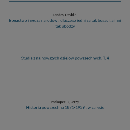
Landes, David S.
Bogactwo i nędza narodów : dlaczego jedni są tak bogaci, a inni
tak ubodzy
Studia z najnowszych dziejów powszechnych. T. 4
Prokopczuk, Jerzy
Historia powszechna 1871-1939 : w zarysie