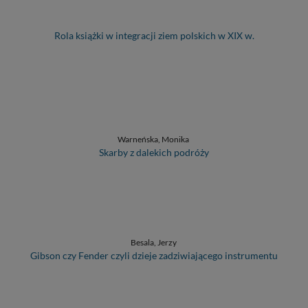
Rola książki w integracji ziem polskich w XIX w.
Warneńska, Monika
Skarby z dalekich podróży
Besala, Jerzy
Gibson czy Fender czyli dzieje zadziwiającego instrumentu