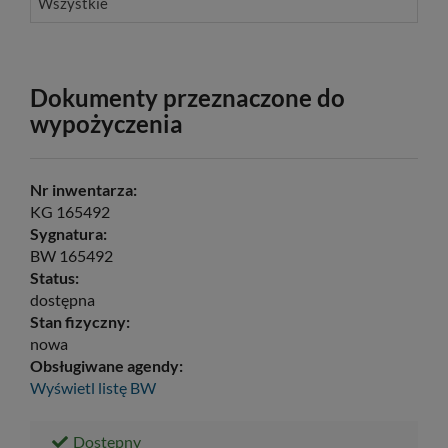
Wszystkie
Dokumenty przeznaczone do
wypożyczenia
Nr inwentarza:
KG 165492
Sygnatura:
BW 165492
Status:
dostępna
Stan fizyczny:
nowa
Obsługiwane agendy:
Wyświetl listę
BW
Dostępny