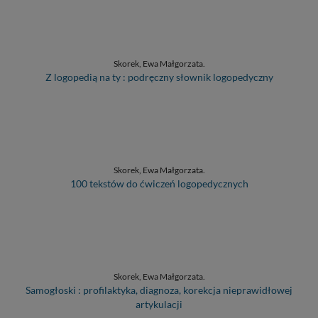
Skorek, Ewa Małgorzata.
Z logopedią na ty : podręczny słownik logopedyczny
Skorek, Ewa Małgorzata.
100 tekstów do ćwiczeń logopedycznych
Skorek, Ewa Małgorzata.
Samogłoski : profilaktyka, diagnoza, korekcja nieprawidłowej
artykulacji