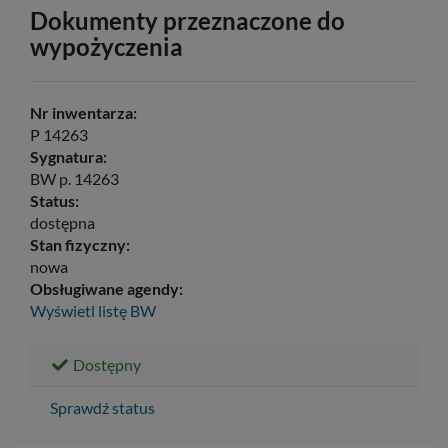
Dokumenty przeznaczone do
wypożyczenia
Nr inwentarza:
P 14263
Sygnatura:
BW p. 14263
Status:
dostępna
Stan fizyczny:
nowa
Obsługiwane agendy:
Wyświetl listę
BW
Dostępny
Sprawdź status