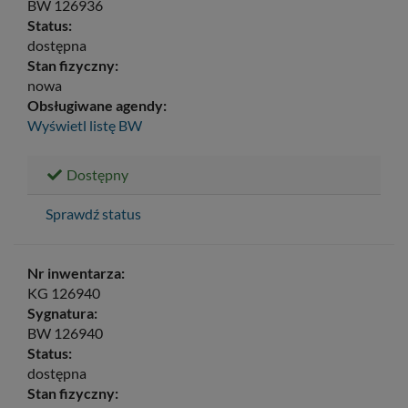
BW 126936
Status:
dostępna
Stan fizyczny:
nowa
Obsługiwane agendy:
Wyświetl listę
BW
Dostępny
Sprawdź status
Nr inwentarza:
KG 126940
Sygnatura:
BW 126940
Status:
dostępna
Stan fizyczny: