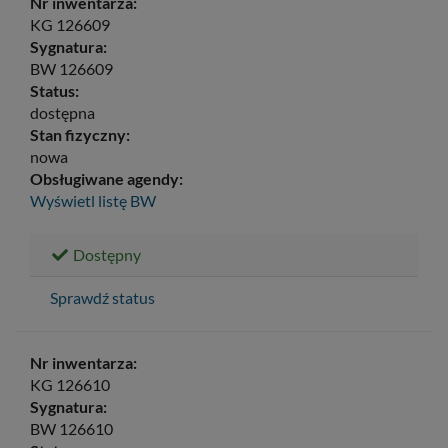
Nr inwentarza:
KG 126609
Sygnatura:
BW 126609
Status:
dostępna
Stan fizyczny:
nowa
Obsługiwane agendy:
Wyświetl listę
BW
Dostępny
Sprawdź status
Nr inwentarza:
KG 126610
Sygnatura:
BW 126610