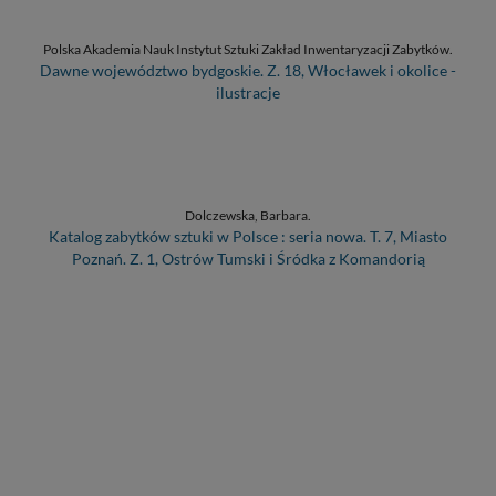
Polska Akademia Nauk Instytut Sztuki Zakład Inwentaryzacji Zabytków.
Dawne województwo bydgoskie. Z. 18, Włocławek i okolice -
ilustracje
Dolczewska, Barbara.
Katalog zabytków sztuki w Polsce : seria nowa. T. 7, Miasto
Poznań. Z. 1, Ostrów Tumski i Śródka z Komandorią