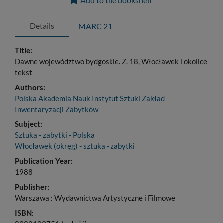
Add to the bookshelf
Details
MARC 21
Title:
Dawne województwo bydgoskie. Z. 18, Włocławek i okolice
tekst
Authors:
Polska Akademia Nauk Instytut Sztuki Zakład
Inwentaryzacji Zabytków
Subject:
Sztuka - zabytki - Polska
Włocławek (okręg) - sztuka - zabytki
Publication Year:
1988
Publisher:
Warszawa : Wydawnictwa Artystyczne i Filmowe
ISBN: