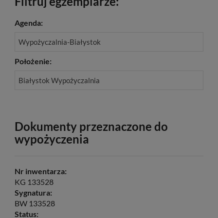
Filtruj egzemplarze:
Agenda:
Wypożyczalnia-Białystok
Położenie:
Białystok Wypożyczalnia
Dokumenty przeznaczone do
wypożyczenia
Nr inwentarza:
KG 133528
Sygnatura:
BW 133528
Status: