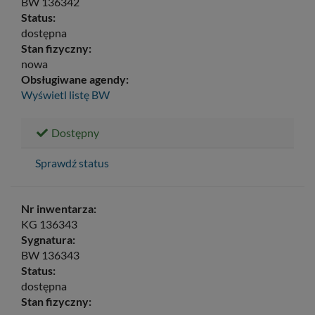
BW 136342
Status:
dostępna
Stan fizyczny:
nowa
Obsługiwane agendy:
Wyświetl listę
BW
Dostępny
Sprawdź status
Nr inwentarza:
KG 136343
Sygnatura:
BW 136343
Status:
dostępna
Stan fizyczny: