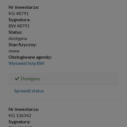
Nr inwentarza:
KG 48791
Sygnatura:
BW 48791
Status:
dostępna
Stan fizyczny:
nowa
Obsługiwane agendy:
Wyświetl listę
BW
Dostępny
Sprawdź status
Nr inwentarza:
KG 136342
Sygnatura: