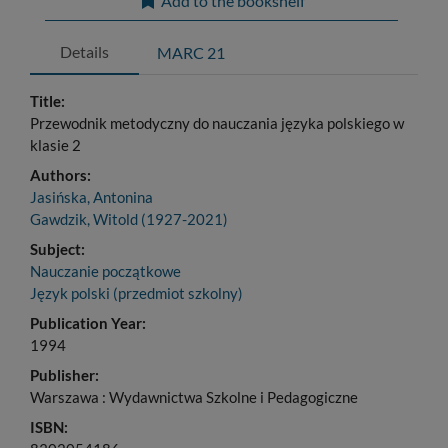
Add to the bookshelf
Details
MARC 21
Title:
Przewodnik metodyczny do nauczania języka polskiego w
klasie 2
Authors:
Jasińska, Antonina
Gawdzik, Witold (1927-2021)
Subject:
Nauczanie początkowe
Język polski (przedmiot szkolny)
Publication Year:
1994
Publisher:
Warszawa : Wydawnictwa Szkolne i Pedagogiczne
ISBN: