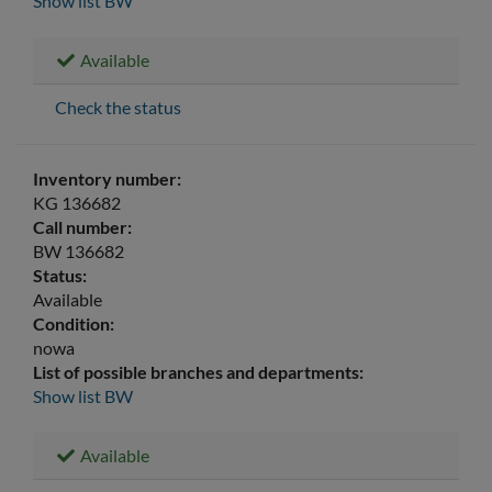
Show list
BW
Available
Check the status
Inventory number:
KG 136682
Call number:
BW 136682
Status:
Available
Condition:
nowa
List of possible branches and departments:
Show list
BW
Available