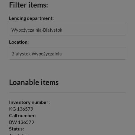
Filter items:
Lending department:
Wypożyczalnia-Białystok
Location:
Białystok Wypożyczalnia
Loanable items
Inventory number:
KG 136579
Call number:
BW 136579
Status: