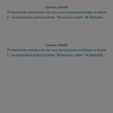
Gawdzik, Witold
Przewodnik metodyczny do nauczania języka polskiego w klasie
2 : na podstawie podręczników "Rośniemy razem" W. Badalskiej,
"Piszę i opowiadam" W. Gawdzika
Gawdzik, Witold
Przewodnik metodyczny do nauczania języka polskiego w klasie
2 : na podstawie podręczników "Rośniemy razem" W. Badalskiej,
"Piszę i opowiadam" W. Gawdzika