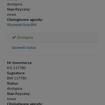
dostępna
Stan fizyczny:
nowa
Obsługiwane agendy:
Wyświetl listę
BW
Dostępny
Sprawdź status
Nr inwentarza:
KG 117780
Sygnatura:
BW 117780
Status:
dostępna
Stan fizyczny:
nowa
Obsługiwane agendy: