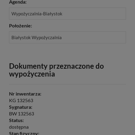
Agenda:
Wypożyczalnia-Białystok
Położenie:
Białystok Wypożyczalnia
Dokumenty przeznaczone do
wypożyczenia
Nr inwentarza:
KG 132563
Sygnatura:
BW 132563
Status:
dostępna
Stan fizyczny: