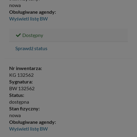
nowa
Obsługiwane agendy:
Wyświetl listę
BW
Dostępny
Sprawdź status
Nr inwentarza:
KG 132562
Sygnatura:
BW 132562
Status:
dostępna
Stan fizyczny:
nowa
Obsługiwane agendy:
Wyświetl listę
BW