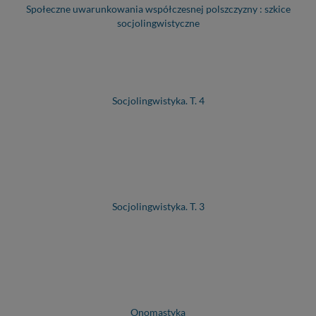
Społeczne uwarunkowania współczesnej polszczyzny : szkice
socjolingwistyczne
Socjolingwistyka. T. 4
Socjolingwistyka. T. 3
Onomastyka