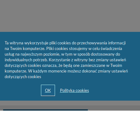
Ta witryna wykorzystuje pliki cookies do przechowywania informacji
na Twoim komputerze. Pliki cookies stosujemy w celu świadczenia
usług na najwyższym poziomie, w tym w sposób dostosowany do
indywidualnych potrzeb. Korzystanie z witryny bez zmiany ustawień
dotyczących cookies oznacza, że będą one zamieszczane w Twoim
komputerze. W każdym momencie możesz dokonać zmiany ustawień
dotyczących cookies
biblioteka@cen.bialystok.edu.pl
85 732 73 23