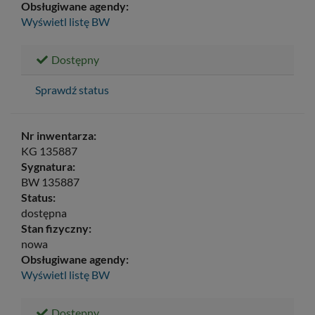
Obsługiwane agendy:
Wyświetl listę
BW
Dostępny
Sprawdź status
Nr inwentarza:
KG 135887
Sygnatura:
BW 135887
Status:
dostępna
Stan fizyczny:
nowa
Obsługiwane agendy:
Wyświetl listę
BW
Dostępny