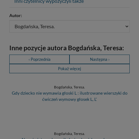
Inni czytelnicy wypożyczyli także
Autor:
Inne pozycje autora Bogdańska, Teresa:
‹ Poprzednia
Następna ›
Pokaż więcej
Bogdańska, Teresa.
Gdy dziecko nie wymawia głoski L : ilustrowane wierszyki do
ćwiczeń wymowy głosek L, L'
Bogdańska, Teresa.