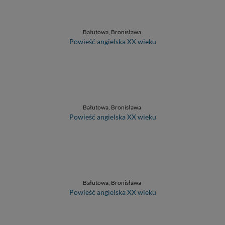
Bałutowa, Bronisława
Powieść angielska XX wieku
Bałutowa, Bronisława
Powieść angielska XX wieku
Bałutowa, Bronisława
Powieść angielska XX wieku