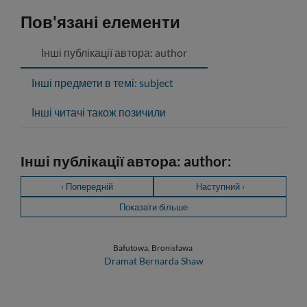
Пов'язані елементи
Інші публікації автора: author
Інші предмети в темі: subject
Інші читачі також позичили
Інші публікації автора: author:
‹ Попередній
Наступний ›
Показати більше
Bałutowa, Bronisława
Dramat Bernarda Shaw