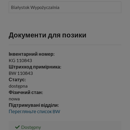
Białystok Wypożyczalnia
Документи для позики
Інвентарний номер:
KG 110843
Штрихкод примірника:
BW 110843
Статус:
dostępna
Фізичний стан:
nowa
Підтримувані відділи:
Перегляньте список
BW
Dostępny