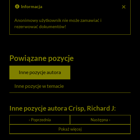
schowk
×
Informacja
Anonimowy użytkownik nie może zamawiać i
rezerwować dokumentów!
Powiązane pozycje
Inne pozycje autora
Inne pozycje w temacie
Inne pozycje autora Crisp, Richard J:
‹ Poprzednia
Następna ›
Pokaż więcej