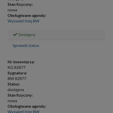
Stan fizyczny:
nowa
Obsługiwane agendy:
Wyświetl listę
BW
Dostępny
Sprawdź status
Nr inwentarza:
KG 82877
Sygnatura:
BW 82877
Status:
dostępna
Stan fizyczny:
nowa
Obsługiwane agendy:
Wyświetl listę
BW