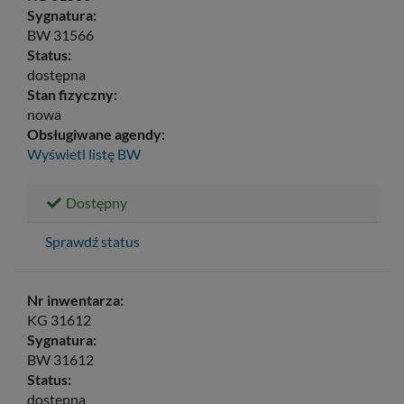
Sygnatura:
BW 31566
Status:
dostępna
Stan fizyczny:
nowa
Obsługiwane agendy:
Wyświetl listę
BW
Dostępny
Sprawdź status
Nr inwentarza:
KG 31612
Sygnatura:
BW 31612
Status:
dostępna