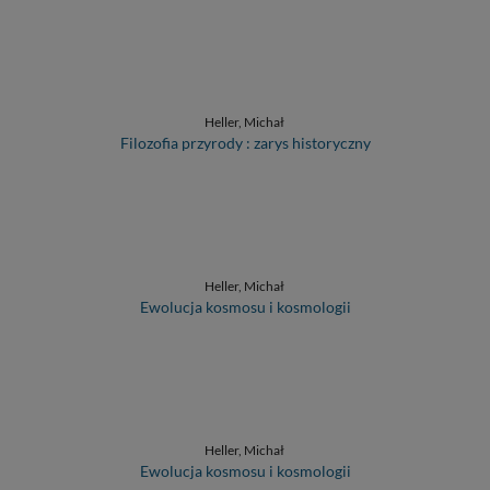
Heller, Michał
Filozofia przyrody : zarys historyczny
Heller, Michał
Ewolucja kosmosu i kosmologii
Heller, Michał
Ewolucja kosmosu i kosmologii