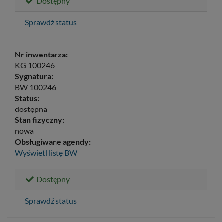
Dostępny
Sprawdź status
Nr inwentarza:
KG 100246
Sygnatura:
BW 100246
Status:
dostępna
Stan fizyczny:
nowa
Obsługiwane agendy:
Wyświetl listę
BW
Dostępny
Sprawdź status