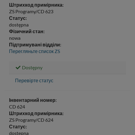
Штрихкод примірника:
ZS Programy/CD 623
Статус:
dostępna
Фізичний стан:
nowa
Підтримувані відділи:
Перегляньте список
ZS
Dostępny
Перевірте статус
Інвентарний номер:
CD 624
Штрихкод примірника:
ZS Programy/CD 624
Статус:
dostępna