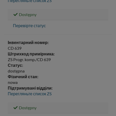
Перегляньте список
ZS
Dostępny
Перевірте статус
Інвентарний номер:
CD 639
Штрихкод примірника:
ZS Progr. komp./CD 639
Статус:
dostępna
Фізичний стан:
nowa
Підтримувані відділи:
Перегляньте список
ZS
Dostępny