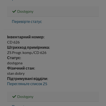
Dostępny
Перевірте статус
Інвентарний номер:
CD 626
Штрихкод примірника:
ZS Progr. komp./CD 626
Статус:
dostępna
Фізичний стан:
stan dobry
Підтримувані відділи:
Перегляньте список
ZS
Dostępny