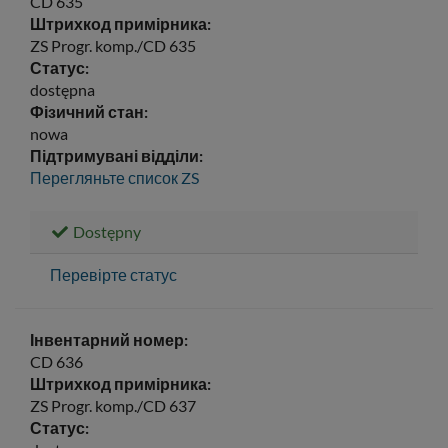
CD 635
Штрихкод примірника:
ZS Progr. komp./CD 635
Статус:
dostępna
Фізичний стан:
nowa
Підтримувані відділи:
Перегляньте список
ZS
Dostępny
Перевірте статус
Інвентарний номер:
CD 636
Штрихкод примірника:
ZS Progr. komp./CD 637
Статус: