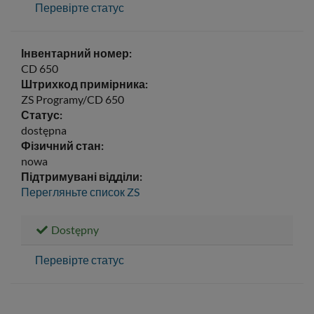
Перевірте статус
Інвентарний номер:
CD 650
Штрихкод примірника:
ZS Programy/CD 650
Статус:
dostępna
Фізичний стан:
nowa
Підтримувані відділи:
Перегляньте список
ZS
Dostępny
Перевірте статус