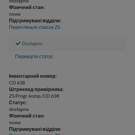
dostępna
Фізичний стан:
nowa
Підтримувані відділи:
Перегляньте список
ZS
Dostępny
Перевірте статус
Інвентарний номер:
CD 638
Штрихкод примірника:
ZS Progr. komp./CD 638
Статус:
dostępna
Фізичний стан:
nowa
Підтримувані відділи: