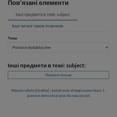
Пов'язані елементи
Інші предмети в темі: subject
Інші читачі також позичили
Тема:
Інші предмети в темі: subject:
Показати більше
Wesoła szkoła [Grafika] : kształcenie zintegrowane klasa 1 :
pomoce demontracyjne dla nauczycieli