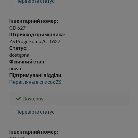
Перевірте статус
Інвентарний номер:
CD 627
Штрихкод примірника:
ZS Progr. komp./CD 627
Статус:
dostępna
Фізичний стан:
nowa
Підтримувані відділи:
Перегляньте список
ZS
Dostępny
Перевірте статус
Інвентарний номер: