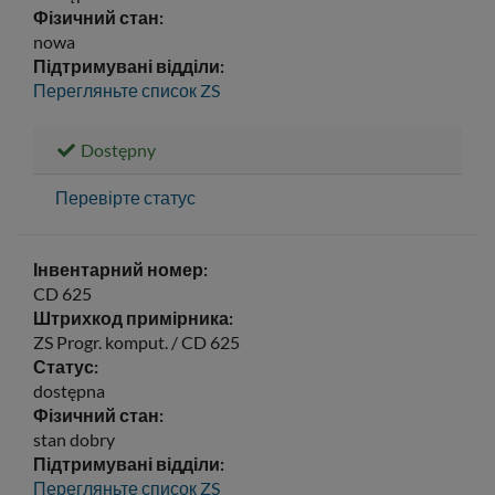
Фізичний стан:
nowa
Підтримувані відділи:
Перегляньте список
ZS
Dostępny
Перевірте статус
Інвентарний номер:
CD 625
Штрихкод примірника:
ZS Progr. komput. / CD 625
Статус:
dostępna
Фізичний стан:
stan dobry
Підтримувані відділи:
Перегляньте список
ZS