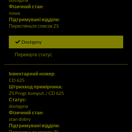
Фізичний стан:
nowa
Підтримувані відділи:
Перегляньте список
ZS
Dostępny
Перевірте статус
Інвентарний номер:
CD 625
Штрихкод примірника:
ZS Progr. komput. / CD 625
Статус:
dostępna
Фізичний стан:
stan dobry
Підтримувані відділи:
Перегляньте список
ZS