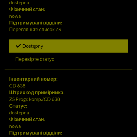
dostępna
Фізичний стан:
nowa
Підтримувані відділи:
Перегляньте список
ZS
Dostępny
Перевірте статус
Інвентарний номер:
CD 638
Штрихкод примірника:
ZS Progr. komp./CD 638
Статус:
dostępna
Фізичний стан:
nowa
Підтримувані відділи: