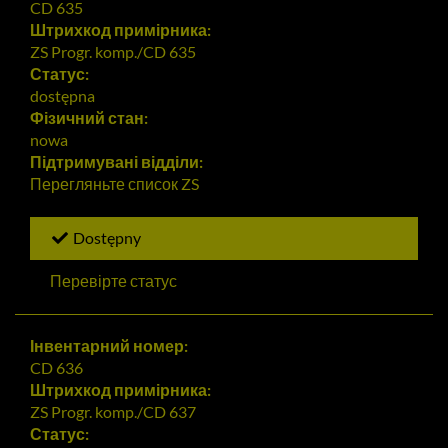
CD 635
Штрихкод примірника:
ZS Progr. komp./CD 635
Статус:
dostępna
Фізичний стан:
nowa
Підтримувані відділи:
Перегляньте список
ZS
Dostępny
Перевірте статус
Інвентарний номер:
CD 636
Штрихкод примірника:
ZS Progr. komp./CD 637
Статус: