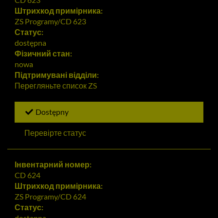
Штрихкод примірника:
ZS Programy/CD 623
Статус:
dostępna
Фізичний стан:
nowa
Підтримувані відділи:
Перегляньте список
ZS
Dostępny
Перевірте статус
Інвентарний номер:
CD 624
Штрихкод примірника:
ZS Programy/CD 624
Статус:
dostępna