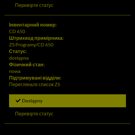
Перевірте статус
Інвентарний номер:
CD 650
Штрихкод примірника:
ZS Programy/CD 650
Статус:
dostępna
Фізичний стан:
nowa
Підтримувані відділи:
Перегляньте список
ZS
Dostępny
Перевірте статус