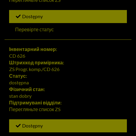
Dostępny
Перевірте статус
Інвентарний номер:
CD 626
Штрихкод примірника:
ZS Progr. komp./CD 626
Статус:
dostępna
Фізичний стан:
stan dobry
Підтримувані відділи:
Перегляньте список
ZS
Dostępny