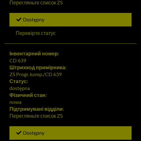
Перегляньте список
ZS
Dostępny
Перевірте статус
Інвентарний номер:
CD 639
Штрихкод примірника:
ZS Progr. komp./CD 639
Статус:
dostępna
Фізичний стан:
nowa
Підтримувані відділи:
Перегляньте список
ZS
Dostępny