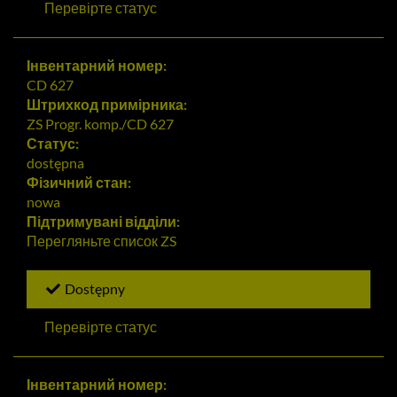
Перевірте статус
Інвентарний номер:
CD 627
Штрихкод примірника:
ZS Progr. komp./CD 627
Статус:
dostępna
Фізичний стан:
nowa
Підтримувані відділи:
Перегляньте список
ZS
Dostępny
Перевірте статус
Інвентарний номер: