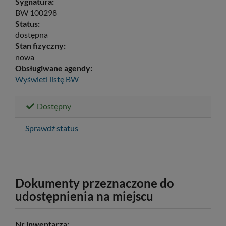
Sygnatura:
BW 100298
Status:
dostępna
Stan fizyczny:
nowa
Obsługiwane agendy:
Wyświetl listę
BW
Dostępny
Sprawdź status
Dokumenty przeznaczone do
udostępnienia na miejscu
Nr inwentarza: