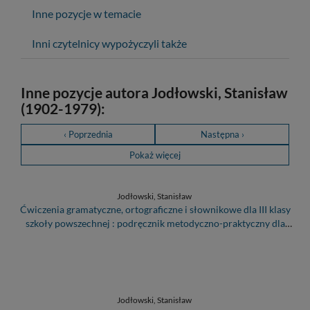
Inne pozycje w temacie
Inni czytelnicy wypożyczyli także
Inne pozycje autora Jodłowski, Stanisław
(1902-1979):
‹ Poprzednia
Następna ›
Pokaż więcej
Jodłowski, Stanisław
Ćwiczenia gramatyczne, ortograficzne i słownikowe dla III klasy
szkoły powszechnej : podręcznik metodyczno-praktyczny dla
nauczyciela
Jodłowski, Stanisław