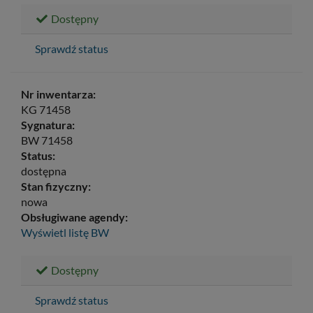
Dostępny
Sprawdź status
Nr inwentarza:
KG 71458
Sygnatura:
BW 71458
Status:
dostępna
Stan fizyczny:
nowa
Obsługiwane agendy:
Wyświetl listę
BW
Dostępny
Sprawdź status