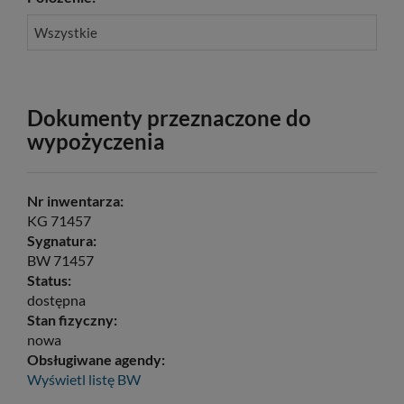
Wszystkie
Dokumenty przeznaczone do
wypożyczenia
Nr inwentarza:
KG 71457
Sygnatura:
BW 71457
Status:
dostępna
Stan fizyczny:
nowa
Obsługiwane agendy:
Wyświetl listę
BW