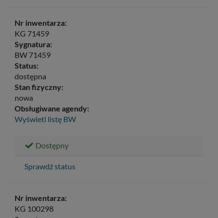
Nr inwentarza:
KG 71459
Sygnatura:
BW 71459
Status:
dostępna
Stan fizyczny:
nowa
Obsługiwane agendy:
Wyświetl listę
BW
Dostępny
Sprawdź status
Nr inwentarza:
KG 100298