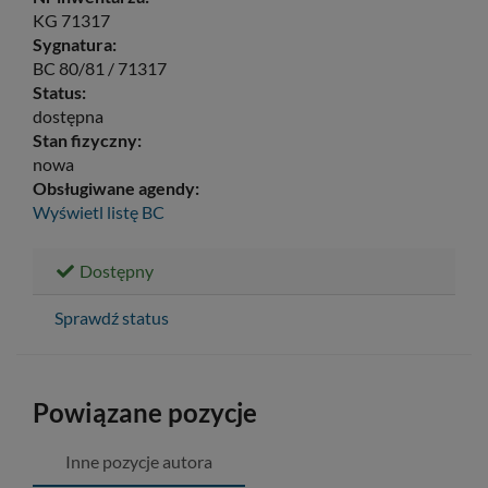
KG 71317
Sygnatura:
BC 80/81 / 71317
Status:
dostępna
Stan fizyczny:
nowa
Obsługiwane agendy:
Wyświetl listę
BC
Dostępny
Sprawdź status
Powiązane pozycje
Inne pozycje autora