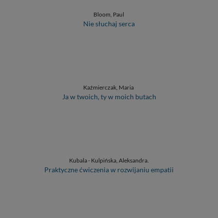
Bloom, Paul
Nie słuchaj serca
Kaźmierczak, Maria
Ja w twoich, ty w moich butach
Kubala - Kulpińska, Aleksandra.
Praktyczne ćwiczenia w rozwijaniu empatii