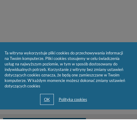
Ta witryna wykorzystuje pliki cookies do przechowywania informacji
na Twoim komputerze. Pliki cookies stosujemy w celu świadczenia
usług na najwyższym poziomie, w tym w sposób dostosowany do
indywidualnych potrzeb. Korzystanie z witryny bez zmiany ustawień
dotyczących cookies oznacza, że będą one zamieszczane w Twoim
komputerze. W każdym momencie możesz dokonać zmiany ustawień
dotyczących cookies
biblioteka@cen.bialystok.edu.pl