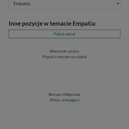
Inne pozycje w temacie Empatia:
Pokaż więcej
Wieczorek, Lucyna.
Popatrz sercem na siebie
Skorupa, Małgorzata.
Misja: pomagacz