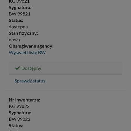
KG 99821
Sygnatura:
BW 99821
Status:
dostępna
Stan fizyczny:
nowa
Obsługiwane agendy:
Wyświetl listę
BW
Dostępny
Sprawdź status
Nr inwentarza:
KG 99822
Sygnatura:
BW 99822
Status: