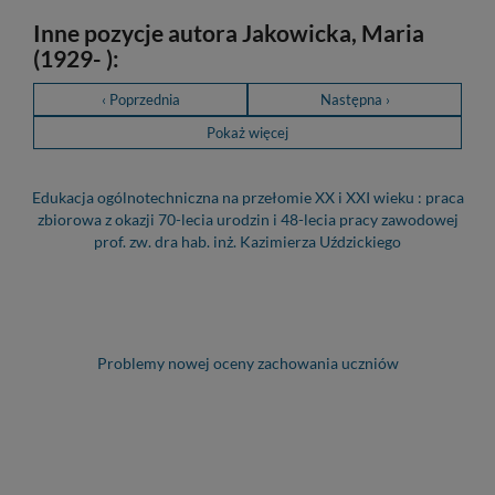
Inne pozycje autora Jakowicka, Maria
(1929- ):
‹ Poprzednia
Następna ›
Pokaż więcej
Edukacja ogólnotechniczna na przełomie XX i XXI wieku : praca
zbiorowa z okazji 70-lecia urodzin i 48-lecia pracy zawodowej
prof. zw. dra hab. inż. Kazimierza Uździckiego
Problemy nowej oceny zachowania uczniów