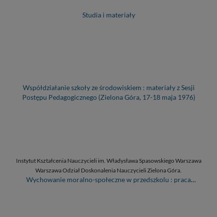
Studia i materiały
Współdziałanie szkoły ze środowiskiem : materiały z Sesji
Postępu Pedagogicznego (Zielona Góra, 17-18 maja 1976)
Instytut Kształcenia Nauczycieli im. Władysława Spasowskiego Warszawa
Warszawa Odział Doskonalenia Nauczycieli Zielona Góra.
Wychowanie moralno-społeczne w przedszkolu : praca
zbiorowa