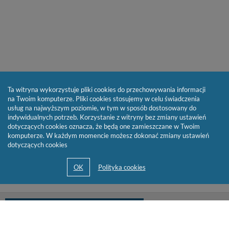
Ta witryna wykorzystuje pliki cookies do przechowywania informacji
na Twoim komputerze. Pliki cookies stosujemy w celu świadczenia
usług na najwyższym poziomie, w tym w sposób dostosowany do
indywidualnych potrzeb. Korzystanie z witryny bez zmiany ustawień
dotyczących cookies oznacza, że będą one zamieszczane w Twoim
komputerze. W każdym momencie możesz dokonać zmiany ustawień
dotyczących cookies
biblioteka@cen.bialystok.edu.pl