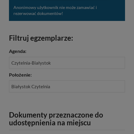
Anonimowy użytkownik nie może zamawiać i
rezerwować dokumentów!
Filtruj egzemplarze:
Agenda:
Czytelnia-Białystok
Położenie:
Białystok Czytelnia
Dokumenty przeznaczone do
udostępnienia na miejscu