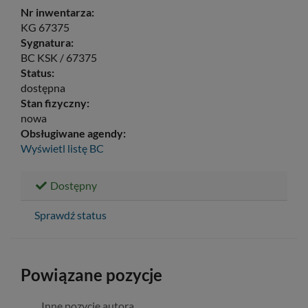
Nr inwentarza:
KG 67375
Sygnatura:
BC KSK / 67375
Status:
dostępna
Stan fizyczny:
nowa
Obsługiwane agendy:
Wyświetl listę
BC
Dostępny
Sprawdź status
Powiązane pozycje
Inne pozycje autora