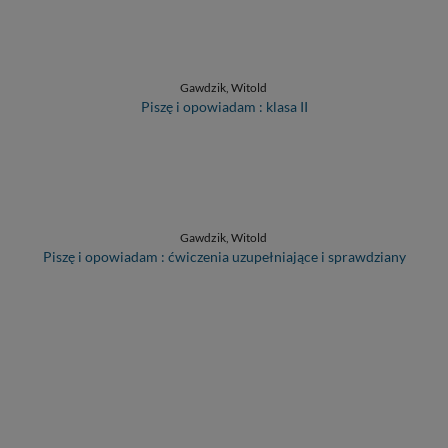
Gawdzik, Witold
Piszę i opowiadam : klasa II
Gawdzik, Witold
Piszę i opowiadam : ćwiczenia uzupełniające i sprawdziany