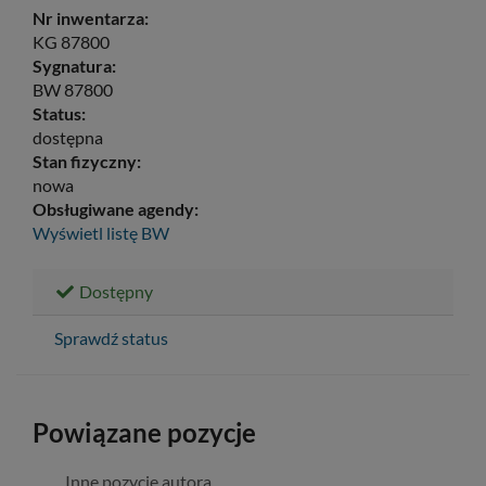
Nr inwentarza:
KG 87800
Sygnatura:
BW 87800
Status:
dostępna
Stan fizyczny:
nowa
Obsługiwane agendy:
Wyświetl listę
BW
Dostępny
Sprawdź status
Powiązane pozycje
Inne pozycje autora