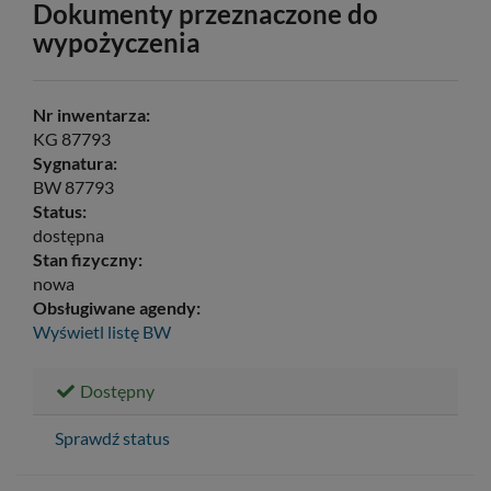
Dokumenty przeznaczone do
wypożyczenia
Nr inwentarza:
KG 87793
Sygnatura:
BW 87793
Status:
dostępna
Stan fizyczny:
nowa
Obsługiwane agendy:
Wyświetl listę
BW
Dostępny
Sprawdź status