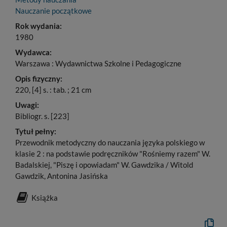
Nauczanie początkowe
Rok wydania:
1980
Wydawca:
Warszawa : Wydawnictwa Szkolne i Pedagogiczne
Opis fizyczny:
220, [4] s. : tab. ; 21 cm
Uwagi:
Bibliogr. s. [223]
Tytuł pełny:
Przewodnik metodyczny do nauczania języka polskiego w
klasie 2 : na podstawie podręczników "Rośniemy razem" W.
Badalskiej, "Piszę i opowiadam" W. Gawdzika / Witold
Gawdzik, Antonina Jasińska
Książka