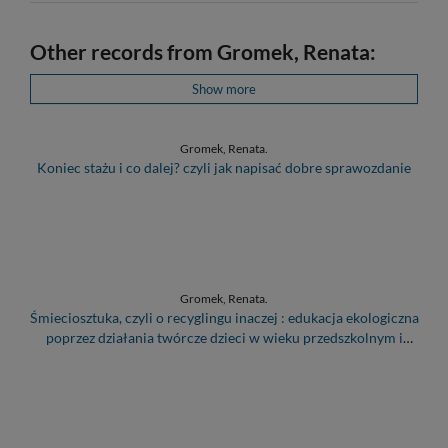
Other records from Gromek, Renata:
Show more
Gromek, Renata.
Koniec stażu i co dalej? czyli jak napisać dobre sprawozdanie
Gromek, Renata.
Śmieciosztuka, czyli o recyglingu inaczej : edukacja ekologiczna
poprzez działania twórcze dzieci w wieku przedszkolnym i
wczesnoszkolnym