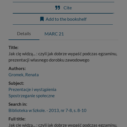
Cite
Add to the bookshelf
Details
MARC 21
Title:
Jak cię widzą... : czyli jak dobrze wypaść podczas egzaminu,
prezentacji własnego dorobku zawodowego
Authors:
Gromek, Renata
Subject:
Prezentacje i wystąpienia
Spostrzeganie społeczne
Search in:
Biblioteka w Szkole. - 2013, nr 7-8, s. 8-10
Full title:
Jak cię widzą... : czyli jak dobrze wypaść podczas egzaminu,