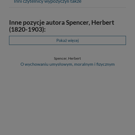
Inni czytelnicy wypożyczyli także
Inne pozycje autora Spencer, Herbert
(1820-1903):
Pokaż więcej
Spencer, Herbert
O wychowaniu umysłowym, moralnym i fizycznym