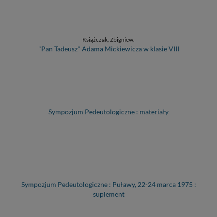
Książczak, Zbigniew.
"Pan Tadeusz" Adama Mickiewicza w klasie VIII
Sympozjum Pedeutologiczne : materiały
Sympozjum Pedeutologiczne : Puławy, 22-24 marca 1975 :
suplement