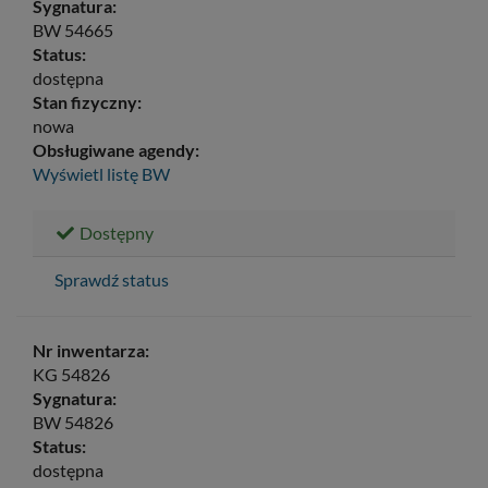
Sygnatura:
BW 54665
Status:
dostępna
Stan fizyczny:
nowa
Obsługiwane agendy:
Wyświetl listę
BW
Dostępny
Sprawdź status
Nr inwentarza:
KG 54826
Sygnatura:
BW 54826
Status:
dostępna