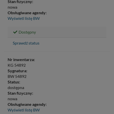
Stan fizyczny:
nowa
Obsługiwane agendy:
Wyświetl listę
BW
Dostępny
Sprawdź status
Nr inwentarza:
KG 54892
Sygnatura:
BW 54892
Status:
dostępna
Stan fizyczny:
nowa
Obsługiwane agendy:
Wyświetl listę
BW