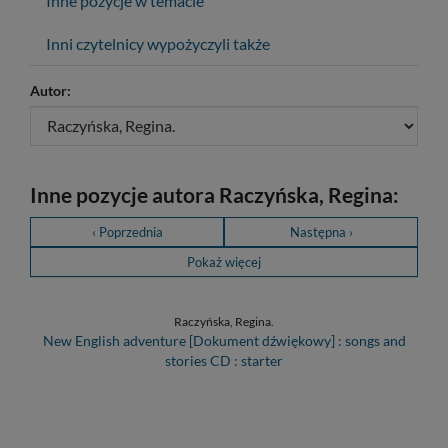
Inne pozycje w temacie
Inni czytelnicy wypożyczyli także
Autor:
Inne pozycje autora Raczyńska, Regina:
‹ Poprzednia
Następna ›
Pokaż więcej
Raczyńska, Regina.
New English adventure [Dokument dźwiękowy] : songs and
stories CD : starter