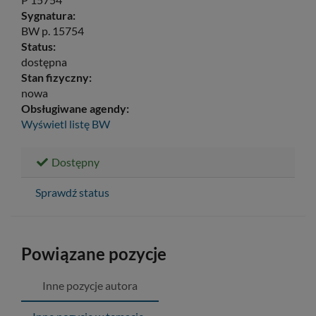
Sygnatura:
BW p. 15754
Status:
dostępna
Stan fizyczny:
nowa
Obsługiwane agendy:
Wyświetl listę
BW
Dostępny
Sprawdź status
Powiązane pozycje
Inne pozycje autora