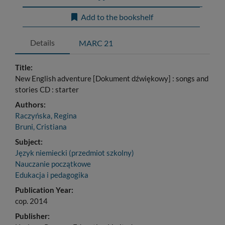
Add to the bookshelf
Details
MARC 21
Title:
New English adventure [Dokument dźwiękowy] : songs and
stories CD : starter
Authors:
Raczyńska, Regina
Bruni, Cristiana
Subject:
Język niemiecki (przedmiot szkolny)
Nauczanie początkowe
Edukacja i pedagogika
Publication Year:
cop. 2014
Publisher: