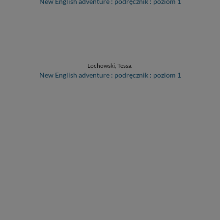
New English adventure : podręcznik : poziom 1
Lochowski, Tessa.
New English adventure : podręcznik : poziom 1