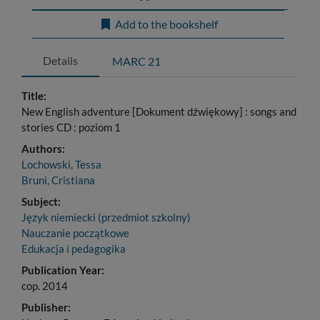
Add to the bookshelf
Details
MARC 21
Title:
New English adventure [Dokument dźwiękowy] : songs and
stories CD : poziom 1
Authors:
Lochowski, Tessa
Bruni, Cristiana
Subject:
Język niemiecki (przedmiot szkolny)
Nauczanie początkowe
Edukacja i pedagogika
Publication Year:
cop. 2014
Publisher: