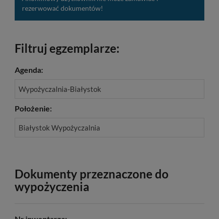
rezerwować dokumentów!
Filtruj egzemplarze:
Agenda:
Wypożyczalnia-Białystok
Położenie:
Białystok Wypożyczalnia
Dokumenty przeznaczone do
wypożyczenia
Nr inwentarza: