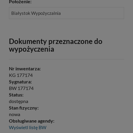
Położenie:
Białystok Wypożyczalnia
Dokumenty przeznaczone do
wypożyczenia
Nr inwentarza:
KG 177174
Sygnatura:
BW 177174
Status:
dostępna
Stan fizyczny:
nowa
Obsługiwane agendy:
Wyświetl listę
BW