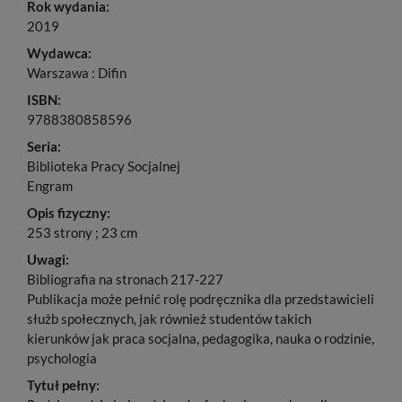
Rok wydania:
2019
Wydawca:
Warszawa : Difin
ISBN:
9788380858596
Seria:
Biblioteka Pracy Socjalnej
Engram
Opis fizyczny:
253 strony ; 23 cm
Uwagi:
Bibliografia na stronach 217-227
Publikacja może pełnić rolę podręcznika dla przedstawicieli
służb społecznych, jak również studentów takich
kierunków jak praca socjalna, pedagogika, nauka o rodzinie,
psychologia
Tytuł pełny: