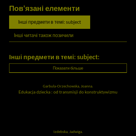
Пов'язані елементи
Інші предмети в темі: subject
Інші читачі також позичили
Інші предмети в темі: subject:
Показати більше
Garbula-Orzechowska, Joanna.
Edukacja dziecka : od transmisji do konstruktywizmu
Izdebska, Jadwiga.