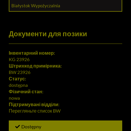
Białystok Wypożyczalnia
Документи для позики
Інвентарний номер:
KG 23926
Штрихкод примірника:
BW 23926
Статус:
dostępna
Фізичний стан:
nowa
Підтримувані відділи:
Перегляньте список
BW
Dostępny