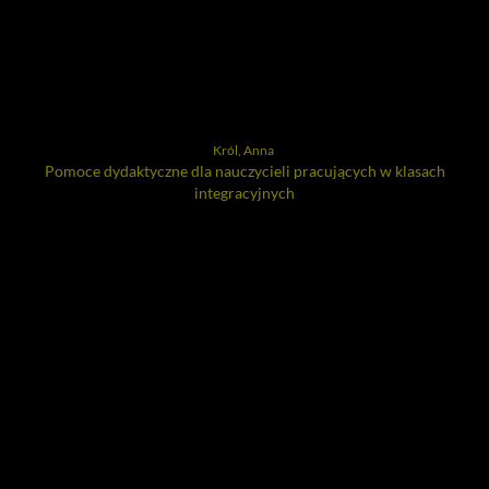
Król, Anna
Pomoce dydaktyczne dla nauczycieli pracujących w klasach
integracyjnych