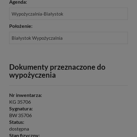
Agenda:
Wypożyczalnia-Białystok
Położenie:
Białystok Wypożyczalnia
Dokumenty przeznaczone do
wypożyczenia
Nr inwentarza:
KG 35706
Sygnatura:
BW 35706
Status:
dostępna
Stan fizyczny: