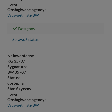
nowa
Obsługiwane agendy:
Wyświetl listę
BW
Dostępny
Sprawdź status
Nr inwentarza:
KG 35707
Sygnatura:
BW 35707
Status:
dostępna
Stan fizyczny:
nowa
Obsługiwane agendy:
Wyświetl listę
BW