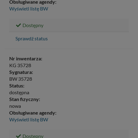
Obsługiwane agendy:
Wyświetl listę
BW
Dostępny
Sprawdź status
Nr inwentarza:
KG 35728
Sygnatura:
BW 35728
Status:
dostępna
Stan fizyczny:
nowa
Obsługiwane agendy:
Wyświetl listę
BW
Dostępny