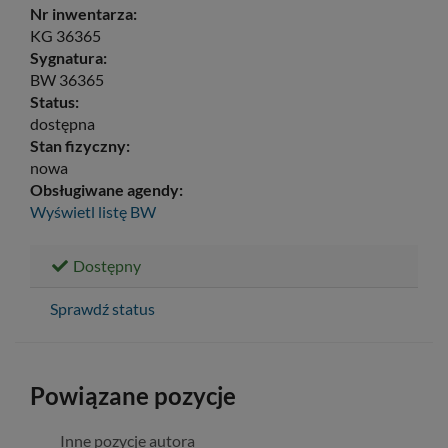
Nr inwentarza:
KG 36365
Sygnatura:
BW 36365
Status:
dostępna
Stan fizyczny:
nowa
Obsługiwane agendy:
Wyświetl listę
BW
Dostępny
Sprawdź status
Powiązane pozycje
Inne pozycje autora