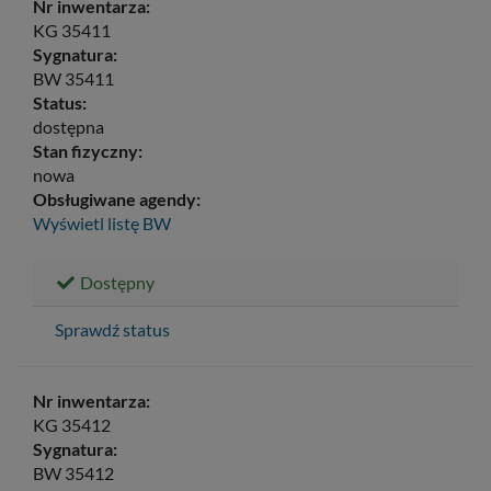
Nr inwentarza:
KG 35411
Sygnatura:
BW 35411
Status:
dostępna
Stan fizyczny:
nowa
Obsługiwane agendy:
Wyświetl listę
BW
Dostępny
Sprawdź status
Nr inwentarza:
KG 35412
Sygnatura:
BW 35412