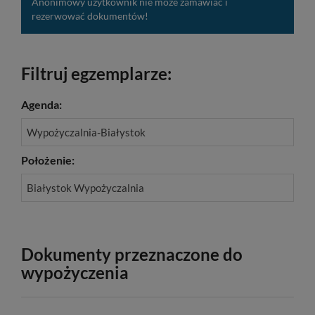
Anonimowy użytkownik nie może zamawiać i
rezerwować dokumentów!
Filtruj egzemplarze:
Agenda:
Wypożyczalnia-Białystok
Położenie:
Białystok Wypożyczalnia
Dokumenty przeznaczone do
wypożyczenia