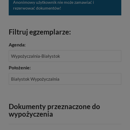
Anonimowy użytkownik nie może zamawiać i
rezerwować dokumentów!
Filtruj egzemplarze:
Agenda:
Wypożyczalnia-Białystok
Położenie:
Białystok Wypożyczalnia
Dokumenty przeznaczone do
wypożyczenia