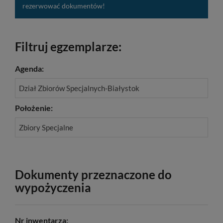
rezerwować dokumentów!
Filtruj egzemplarze:
Agenda:
Dział Zbiorów Specjalnych-Białystok
Położenie:
Zbiory Specjalne
Dokumenty przeznaczone do
wypożyczenia
Nr inwentarza: