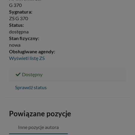
G 370
Sygnatura:
ZS G 370
Status:
dostępna
Stan fizyczny:
nowa
Obsługiwane agendy:
Wyświetl listę
ZS
Dostępny
Sprawdź status
Powiązane pozycje
Inne pozycje autora