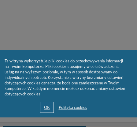
Ta witryna wykorzystuje pliki cookies do przechowywania informacji
na Twoim komputerze. Pliki cookies stosujemy w celu świadczenia
usług na najwyższym poziomie, w tym w sposób dostosowany do
indywidualnych potrzeb. Korzystanie z witryny bez zmiany ustawień
dotyczących cookies oznacza, że będą one zamieszczane w Twoim
komputerze. W każdym momencie możesz dokonać zmiany ustawień
dotyczących cookies
biblioteka@cen.bialystok.edu.pl