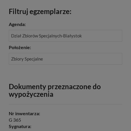
Filtruj egzemplarze:
Agenda:
Dział Zbiorów Specjalnych-Białystok
Położenie:
Zbiory Specjalne
Dokumenty przeznaczone do
wypożyczenia
Nr inwentarza:
G 365
Sygnatura: