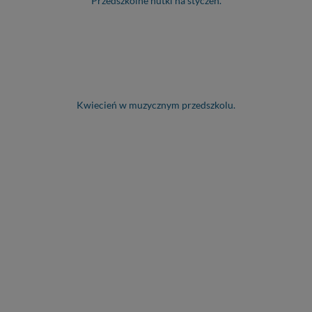
Przedszkolne nutki na styczeń.
Kwiecień w muzycznym przedszkolu.