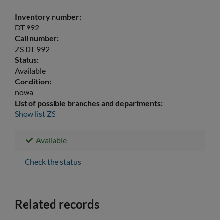
Inventory number:
DT 992
Call number:
ZS DT 992
Status:
Available
Condition:
nowa
List of possible branches and departments:
Show list
ZS
Available
Check the status
Related records