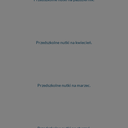
Przedszkolne nutki na kwiecień.
Przedszkolne nutki na marzec.