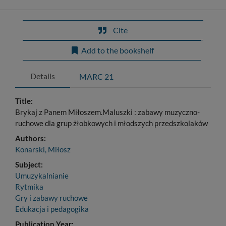
Cite
Add to the bookshelf
Details
MARC 21
Title:
Brykaj z Panem Miłoszem.Maluszki : zabawy muzyczno-
ruchowe dla grup żłobkowych i młodszych przedszkolaków
Authors:
Konarski, Miłosz
Subject:
Umuzykalnianie
Rytmika
Gry i zabawy ruchowe
Edukacja i pedagogika
Publication Year: