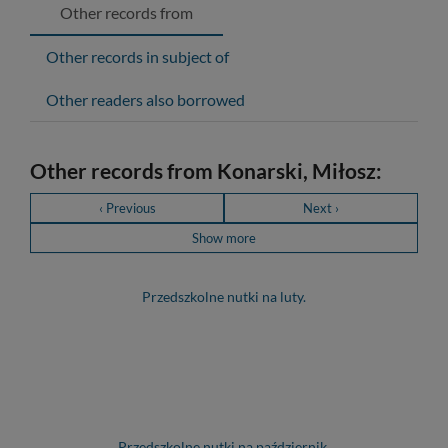
Other records from
Other records in subject of
Other readers also borrowed
Other records from Konarski, Miłosz:
‹ Previous
Next ›
Show more
Przedszkolne nutki na luty.
Przedszkolne nutki na październik.