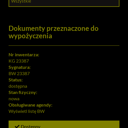
Wszystkie
Dokumenty przeznaczone do
wypożyczenia
Nr inwentarza:
KG 23387
Sygnatura:
BW 23387
Status:
dostępna
Stan fizyczny:
nowa
Obsługiwane agendy:
Wyświetl listę
BW
Dostępny