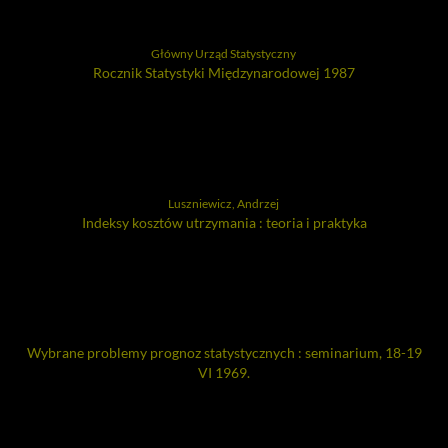
Główny Urząd Statystyczny
Rocznik Statystyki Międzynarodowej 1987
Luszniewicz, Andrzej
Indeksy kosztów utrzymania : teoria i praktyka
Wybrane problemy prognoz statystycznych : seminarium, 18-19
VI 1969.