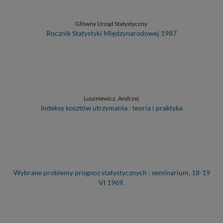
Główny Urząd Statystyczny
Rocznik Statystyki Międzynarodowej 1987
Luszniewicz, Andrzej
Indeksy kosztów utrzymania : teoria i praktyka
Wybrane problemy prognoz statystycznych : seminarium, 18-19
VI 1969.