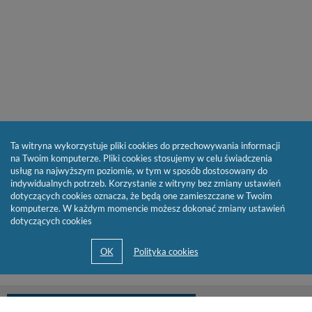
Ta witryna wykorzystuje pliki cookies do przechowywania informacji
na Twoim komputerze. Pliki cookies stosujemy w celu świadczenia
usług na najwyższym poziomie, w tym w sposób dostosowany do
indywidualnych potrzeb. Korzystanie z witryny bez zmiany ustawień
dotyczących cookies oznacza, że będą one zamieszczane w Twoim
komputerze. W każdym momencie możesz dokonać zmiany ustawień
dotyczących cookies
biblioteka@cen.bialystok.edu.pl