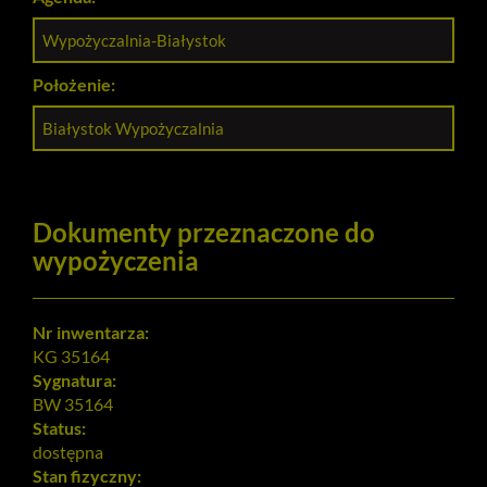
Wypożyczalnia-Białystok
Położenie:
Białystok Wypożyczalnia
Dokumenty przeznaczone do
wypożyczenia
Nr inwentarza:
KG 35164
Sygnatura:
BW 35164
Status:
dostępna
Stan fizyczny: