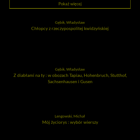
Pokaż więcej
Gębik, Władysław
Chłopcy z rzeczypospolitej kwidzyńskiej
Gębik, Władysław
Z diabłami na ty : w obozach Tapiau, Hohenbruch, Stutthof,
Sachsenhausen i Gusen
Lengowski, Michał
Mój życiorys : wybór wierszy