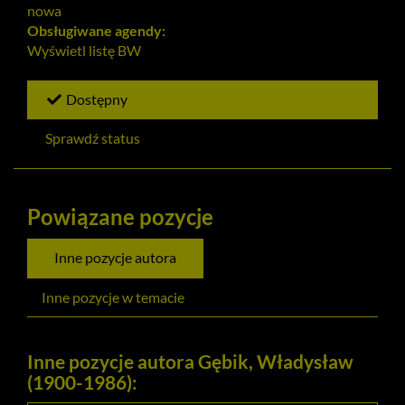
nowa
Obsługiwane agendy:
Wyświetl listę
BW
Dostępny
Sprawdź status
Powiązane pozycje
Inne pozycje autora
Inne pozycje w temacie
Inne pozycje autora Gębik, Władysław
(1900-1986):