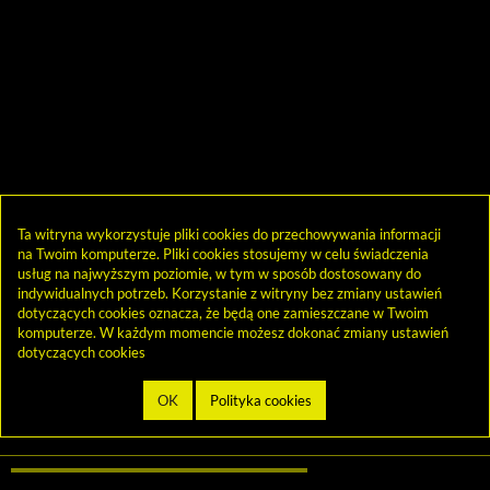
Ta witryna wykorzystuje pliki cookies do przechowywania informacji
na Twoim komputerze. Pliki cookies stosujemy w celu świadczenia
usług na najwyższym poziomie, w tym w sposób dostosowany do
indywidualnych potrzeb. Korzystanie z witryny bez zmiany ustawień
dotyczących cookies oznacza, że będą one zamieszczane w Twoim
komputerze. W każdym momencie możesz dokonać zmiany ustawień
dotyczących cookies
biblioteka@cen.bialystok.edu.pl