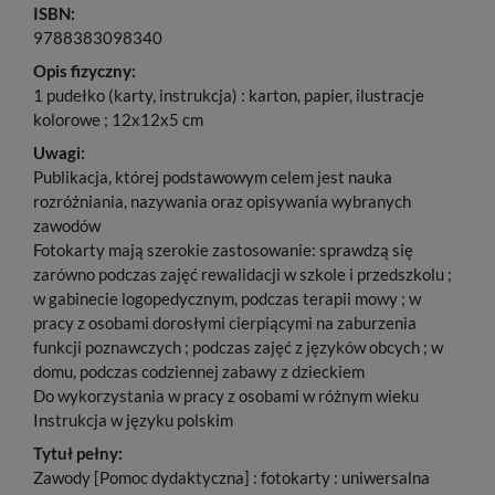
ISBN:
9788383098340
Opis fizyczny:
1 pudełko (karty, instrukcja) : karton, papier, ilustracje
kolorowe ; 12x12x5 cm
Uwagi:
Publikacja, której podstawowym celem jest nauka
rozróżniania, nazywania oraz opisywania wybranych
zawodów
Fotokarty mają szerokie zastosowanie: sprawdzą się
zarówno podczas zajęć rewalidacji w szkole i przedszkolu ;
w gabinecie logopedycznym, podczas terapii mowy ; w
pracy z osobami dorosłymi cierpiącymi na zaburzenia
funkcji poznawczych ; podczas zajęć z języków obcych ; w
domu, podczas codziennej zabawy z dzieckiem
Do wykorzystania w pracy z osobami w różnym wieku
Instrukcja w języku polskim
Tytuł pełny:
Zawody [Pomoc dydaktyczna] : fotokarty : uniwersalna