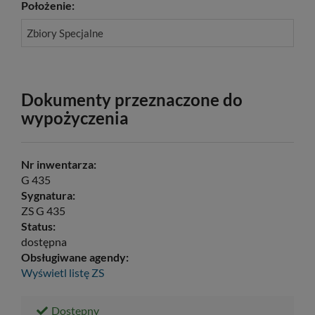
Położenie:
Zbiory Specjalne
Dokumenty przeznaczone do
wypożyczenia
Nr inwentarza:
G 435
Sygnatura:
ZS G 435
Status:
dostępna
Obsługiwane agendy:
Wyświetl listę
ZS
Dostępny