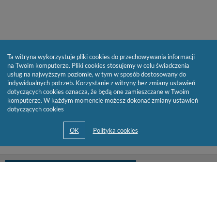
Ta witryna wykorzystuje pliki cookies do przechowywania informacji
na Twoim komputerze. Pliki cookies stosujemy w celu świadczenia
usług na najwyższym poziomie, w tym w sposób dostosowany do
indywidualnych potrzeb. Korzystanie z witryny bez zmiany ustawień
dotyczących cookies oznacza, że będą one zamieszczane w Twoim
komputerze. W każdym momencie możesz dokonać zmiany ustawień
dotyczących cookies
biblioteka@cen.bialystok.edu.pl
85 732 73 23