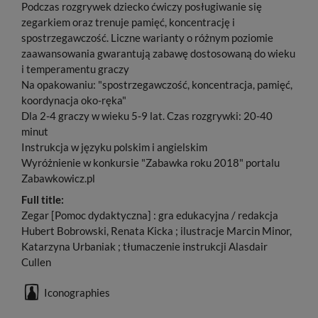
Podczas rozgrywek dziecko ćwiczy posługiwanie się
zegarkiem oraz trenuje pamięć, koncentrację i
spostrzegawczość. Liczne warianty o różnym poziomie
zaawansowania gwarantują zabawę dostosowaną do wieku
i temperamentu graczy
Na opakowaniu: "spostrzegawczość, koncentracja, pamięć,
koordynacja oko-ręka"
Dla 2-4 graczy w wieku 5-9 lat. Czas rozgrywki: 20-40
minut
Instrukcja w języku polskim i angielskim
Wyróżnienie w konkursie "Zabawka roku 2018" portalu
Zabawkowicz.pl
Full title:
Zegar [Pomoc dydaktyczna] : gra edukacyjna / redakcja
Hubert Bobrowski, Renata Kicka ; ilustracje Marcin Minor,
Katarzyna Urbaniak ; tłumaczenie instrukcji Alasdair
Cullen
Iconographies