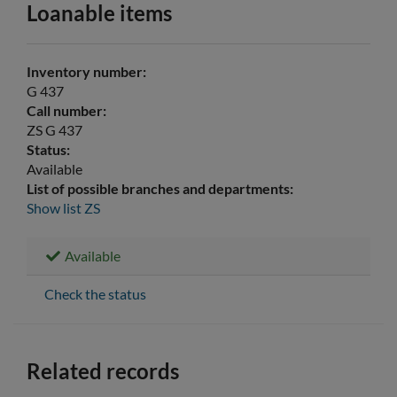
Loanable items
Inventory number:
G 437
Call number:
ZS G 437
Status:
Available
List of possible branches and departments:
Show list
ZS
Available
Check the status
Related records