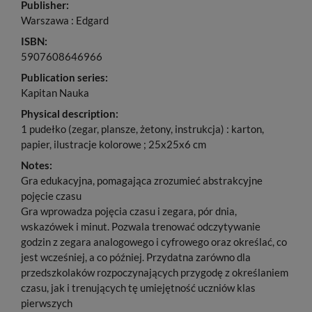
Publisher:
Warszawa : Edgard
ISBN:
5907608646966
Publication series:
Kapitan Nauka
Physical description:
1 pudełko (zegar, plansze, żetony, instrukcja) : karton,
papier, ilustracje kolorowe ; 25x25x6 cm
Notes:
Gra edukacyjna, pomagająca zrozumieć abstrakcyjne
pojęcie czasu
Gra wprowadza pojęcia czasu i zegara, pór dnia,
wskazówek i minut. Pozwala trenować odczytywanie
godzin z zegara analogowego i cyfrowego oraz określać, co
jest wcześniej, a co później. Przydatna zarówno dla
przedszkolaków rozpoczynających przygodę z określaniem
czasu, jak i trenujących tę umiejętność uczniów klas
pierwszych