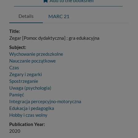
Add to the bookshelf
Details
MARC 21
Title:
Zegar [Pomoc dydaktyczna] : gra edukacyjna
Subject:
Wychowanie przedszkolne
Nauczanie początkowe
Czas
Zegary i zegarki
Spostrzeganie
Uwaga (psychologia)
Pamięć
Integracja percepcyjno-motoryczna
Edukacja i pedagogika
Hobby i czas wolny
Publication Year:
2020