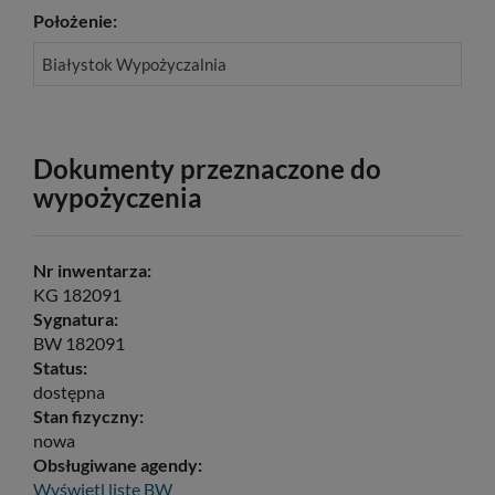
Położenie:
Białystok Wypożyczalnia
Dokumenty przeznaczone do
wypożyczenia
Nr inwentarza:
KG 182091
Sygnatura:
BW 182091
Status:
dostępna
Stan fizyczny:
nowa
Obsługiwane agendy:
Wyświetl listę
BW